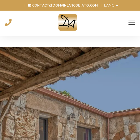
LANG
CONTACT@DOMAINEARCOBIATO.COM
to
na