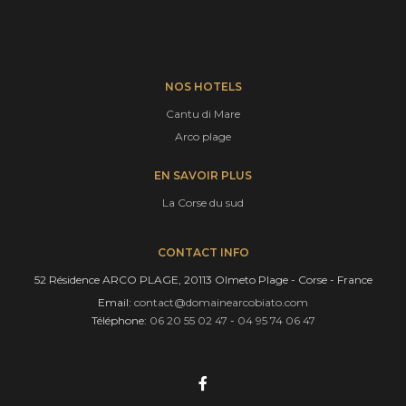
NOS HOTELS
Cantu di Mare
Arco plage
EN SAVOIR PLUS
La Corse du sud
CONTACT INFO
52 Résidence ARCO PLAGE, 20113 Olmeto Plage - Corse - France
Email:
contact@domainearcobiato.com
Téléphone:
06 20 55 02 47
-
04 95 74 06 47