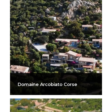
Domaine Arcobiato Corse