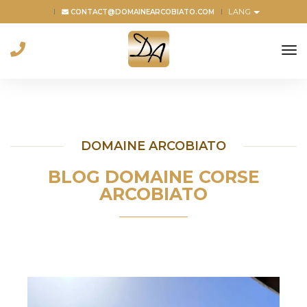
LANG
CONTACT@DOMAINEARCOBIATO.COM
to
na
DOMAINE ARCOBIATO
BLOG DOMAINE CORSE
ARCOBIATO