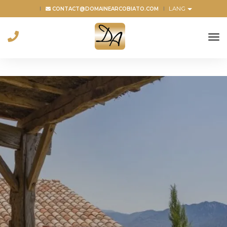
LANG
CONTACT@DOMAINEARCOBIATO.COM
to
na