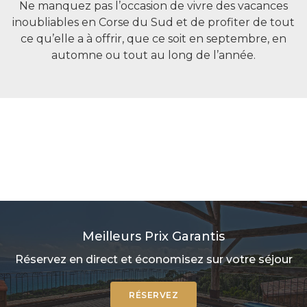
Ne manquez pas l’occasion de vivre des vacances
inoubliables en Corse du Sud et de profiter de tout
ce qu’elle a à offrir, que ce soit en septembre, en
automne ou tout au long de l’année.
Meilleurs Prix Garantis
Réservez en direct et économisez sur votre séjour
RÉSERVEZ