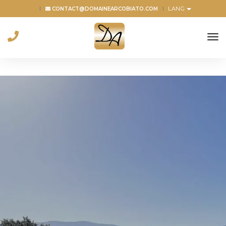
LANG
CONTACT@DOMAINEARCOBIATO.COM
to
na