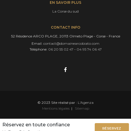
EN SAVOIR PLUS
La Corse du sud
CONTACT INFO
52 Résidence ARCO PLAGE, 20113 Olmeto Plage - Corse - France
Email:
contact@domainearcobiato.com
Téléphone:
06 20 55 02 47
-
04 95 74 06 47
© 2023 Site réalisé par :
L'Agenza
Mentions légales
|
Sitemap
Réservez en toute confiance
RÉSERVEZ