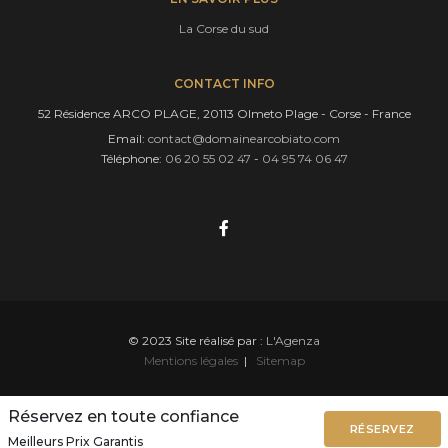
La Corse du sud
CONTACT INFO
52 Résidence ARCO PLAGE, 20113 Olmeto Plage - Corse - France
Email:
contact@domainearcobiato.com
Téléphone:
06 20 55 02 47
-
04 95 74 06 47
© 2023 Site réalisé par :
L'Agenza
Mentions légales
|
Sitemap
Réservez en toute confiance
RÉSERVEZ
Meilleurs Prix Garantis