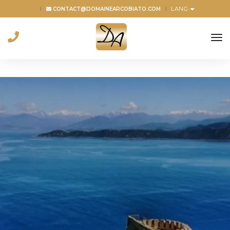
LANG
CONTACT@DOMAINEARCOBIATO.COM
to
na