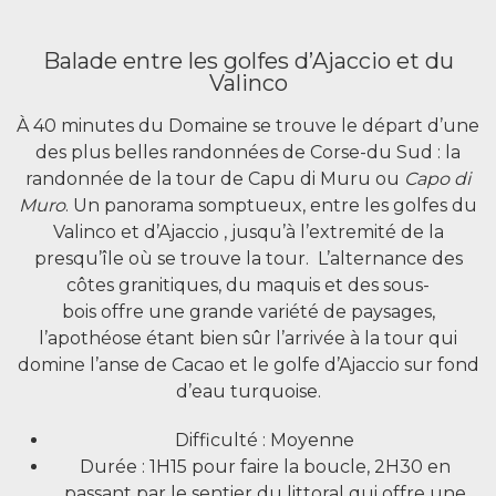
Balade entre les golfes d’Ajaccio et du
Valinco
À 40 minutes du Domaine se trouve le départ d’une
des plus belles randonnées de Corse-du Sud : la
randonnée de la tour de Capu di Muru ou
Capo di
Muro
. Un panorama somptueux, entre les golfes du
Valinco et d’Ajaccio , jusqu’à l’extremité de la
presqu’île où se trouve la tour. L’alternance des
côtes granitiques, du maquis et des sous-
bois offre une grande variété de paysages,
l’apothéose étant bien sûr l’arrivée à la tour qui
domine l’anse de Cacao et le golfe d’Ajaccio sur fond
d’eau turquoise.
Difficulté : Moyenne
Durée : 1H15 pour faire la boucle, 2H30 en
passant par le sentier du littoral qui offre une