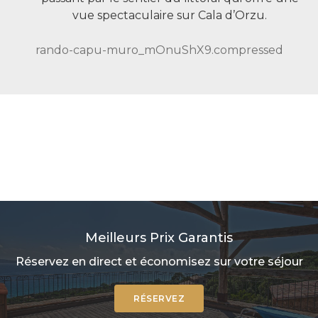
vue spectaculaire sur Cala d’Orzu.
rando-capu-muro_mOnuShX9.compressed
Meilleurs Prix Garantis
Réservez en direct et économisez sur votre séjour
RÉSERVEZ