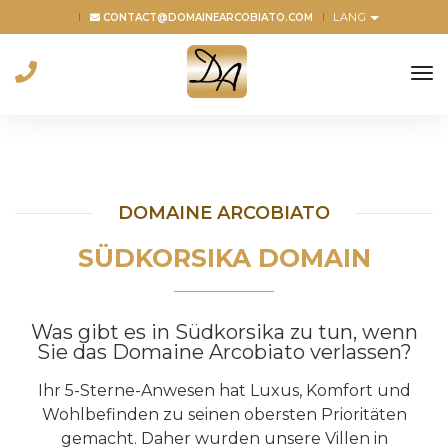
LANG
CONTACT@DOMAINEARCOBIATO.COM
to
na
DOMAINE ARCOBIATO
SÜDKORSIKA DOMAIN
Was gibt es in Südkorsika zu tun, wenn
Sie das Domaine Arcobiato verlassen?
Ihr 5-Sterne-Anwesen hat Luxus, Komfort und
Wohlbefinden zu seinen obersten Prioritäten
gemacht. Daher wurden unsere Villen in