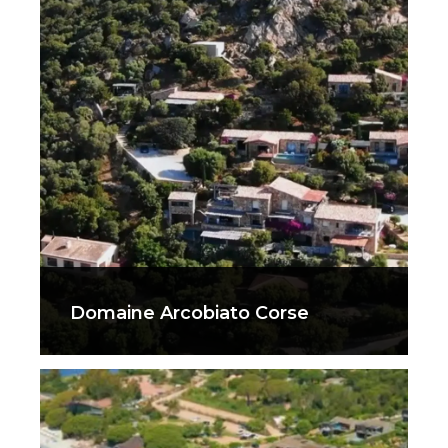
Domaine Arcobiato Corse