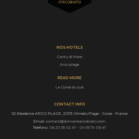
NOS HOTELS
Cantu di Mare
Arco plage
READ MORE
La Corse du sud
CONTACT INFO
52 Résidence ARCO PLAGE, 20113 Olmeto Plage - Corse - France
Email:
contact@domainearcobiato.com
Telefono:
06 20 55 02 47
-
04 95 74 06 47