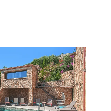
+
C CORSICA APARTMENT
SCOPRIRE