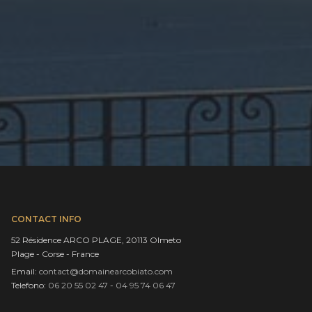
CONTACT INFO
52 Résidence ARCO PLAGE, 20113 Olmeto
Plage - Corse - France
Email:
contact@domainearcobiato.com
Telefono:
06 20 55 02 47
-
04 95 74 06 47