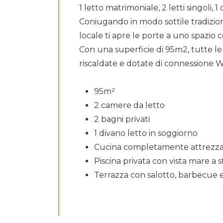
1 letto matrimoniale, 2 letti singoli, 1
Coniugando in modo sottile tradizione
locale ti apre le porte a uno spazi
Con una superficie di 95m2, tutte le
riscaldate e dotate di connessione Wi
95m²
2 camere da letto
2 bagni privati
1 divano letto in soggiorno
Cucina completamente attrezz
Piscina privata con vista mare a s
Terrazza con salotto, barbecue e