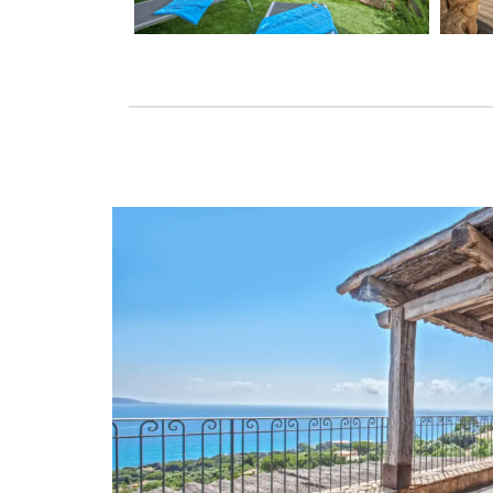
CLASSIC CORSICA D
SCOPRIRE