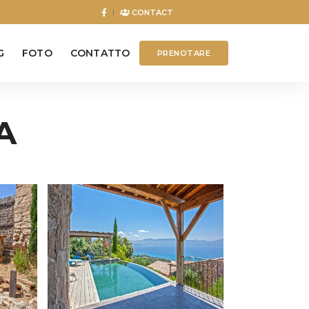
CONTACT
G
FOTO
CONTATTO
PRENOTARE
A