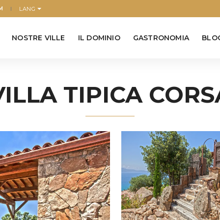
LANG
M
NOSTRE VILLE
IL DOMINIO
GASTRONOMIA
BLO
VILLA TIPICA CORS