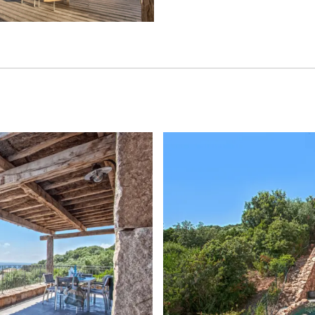
+
UPLEX
CLASSI